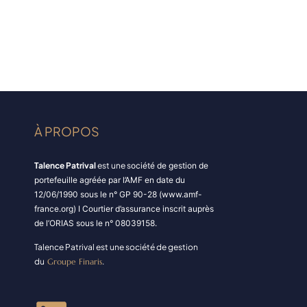
À PROPOS
Talence Patrival
est une s
ociété de gestion de
portefeuille agréée par l’AMF en date du
12/06/1990 sous le n° GP 90-28 (www.amf-
france.org) I Courtier d’assurance inscrit auprès
de l’ORIAS sous le n° 08039158.
Talence Patrival est une société de gestion
du
Groupe Finaris
.