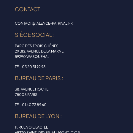
CONTACT
CONTACT@TALENCE-PATRIVAL.FR
SIÈGE SOCIAL :
PARC DES TROIS CHÊNES
29 BIS, AVENUE DE LA MARNE
59290 WASQUEHAL
TÉL. 03 20 51 92 93
BUREAU DE PARIS :
38, AVENUE HOCHE
75008 PARIS
TÉL. 01 40 73 89 60
BUREAU DE LYON :
11, RUE VOIE LACTÉE
69370 SAINT-DIDIER-AU-MONT-D'OR