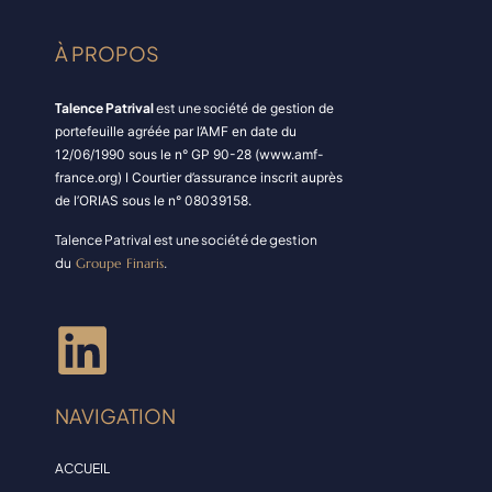
À PROPOS
Talence Patrival
est une s
ociété de gestion de
portefeuille agréée par l’AMF en date du
12/06/1990 sous le n° GP 90-28 (www.amf-
france.org) I Courtier d’assurance inscrit auprès
de l’ORIAS sous le n° 08039158.
Talence Patrival est une société de gestion
du
Groupe Finaris
.
NAVIGATION
ACCUEIL