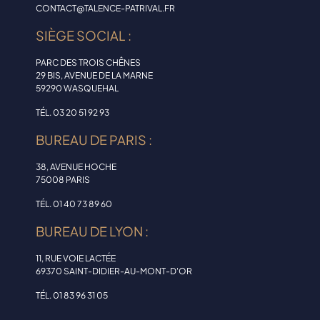
CONTACT@TALENCE-PATRIVAL.FR
SIÈGE SOCIAL :
PARC DES TROIS CHÊNES
29 BIS, AVENUE DE LA MARNE
59290 WASQUEHAL
TÉL. 03 20 51 92 93
BUREAU DE PARIS :
38, AVENUE HOCHE
75008 PARIS
TÉL. 01 40 73 89 60
BUREAU DE LYON :
11, RUE VOIE LACTÉE
69370 SAINT-DIDIER-AU-MONT-D'OR
TÉL. 01 83 96 31 05